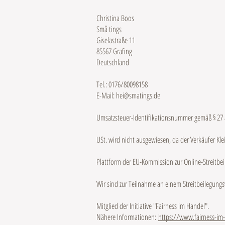
Christina Boos
Små tings
Giselastraße 11
85567 Grafing
Deutschland
Tel.: 0176/80098158
E-Mail: hei@smatings.de
Umsatzsteuer-Identifikationsnummer gemäß § 27 
USt. wird nicht ausgewiesen, da der Verkäufer Kl
Plattform der EU-Kommission zur Online-Streitbe
Wir sind zur Teilnahme an einem Streitbeilegungsv
Mitglied der Initiative "Fairness im Handel".
Nähere Informationen:
https://www.fairness-im