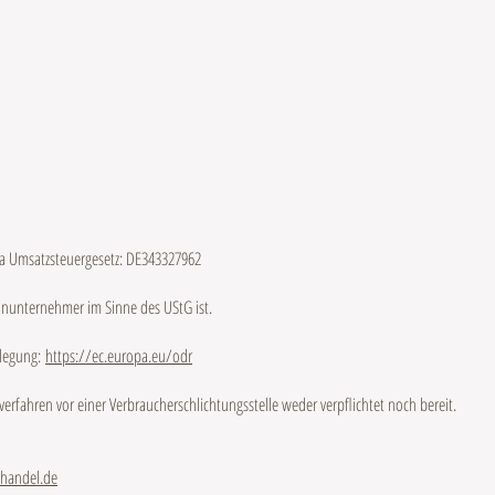
a Umsatzsteuergesetz: DE343327962
einunternehmer im Sinne des UStG ist.
ilegung:
https://ec.europa.eu/odr
erfahren vor einer Verbraucherschlichtungsstelle weder verpflichtet noch bereit.
-handel.de