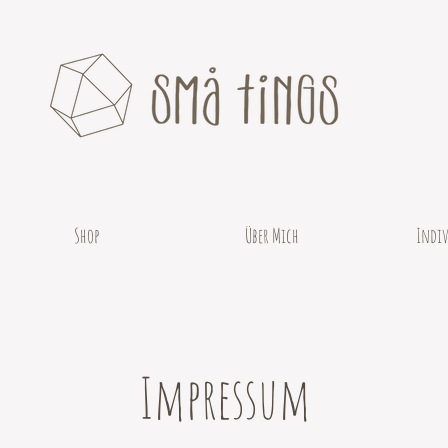
Shop
Über Mich
Indiv
Impressum